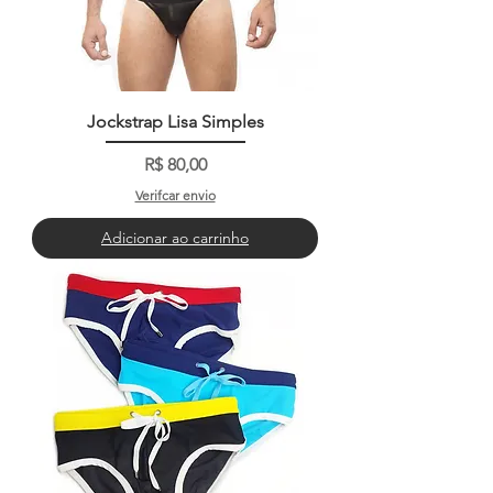
Jockstrap Lisa Simples
Preço
R$ 80,00
Verifcar envio
Adicionar ao carrinho