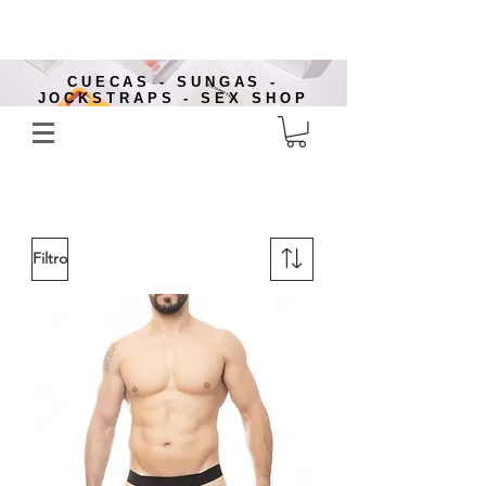
CUECAS - SUNGAS -
JOCKSTRAPS - SEX SHOP
Filtro