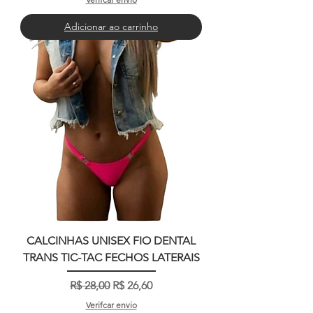
Adicionar ao carrinho
CALCINHAS UNISEX FIO DENTAL
TRANS TIC-TAC FECHOS LATERAIS
Preço normal
Preço promocional
R$ 28,00
R$ 26,60
Verifcar envio