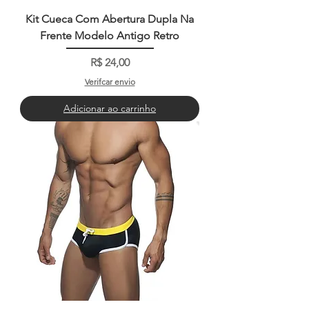
Kit Cueca Com Abertura Dupla Na
Frente Modelo Antigo Retro
Preço
R$ 24,00
Verifcar envio
Adicionar ao carrinho