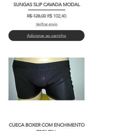
SUNGAS SLIP CAVADA MODAL
Preço normal
Preço promocional
R$ 128,00
R$ 102,40
Verifcar envio
Adicionar ao carrinho
CUECA BOXER COM ENCHIMENTO