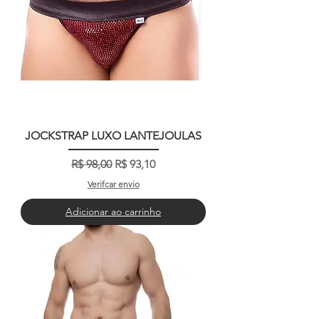
JOCKSTRAP LUXO LANTEJOULAS
Preço normal
Preço promocional
R$ 98,00
R$ 93,10
Verifcar envio
Adicionar ao carrinho