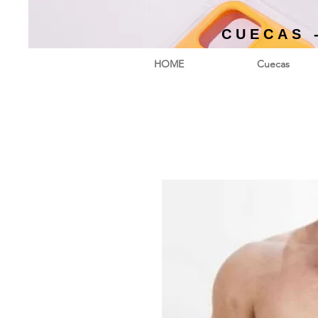
CUECAS 
HOME
Cuecas