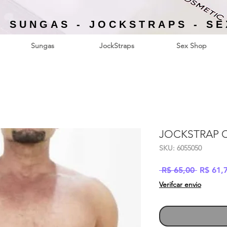
- SUNGAS - JOCKSTRAPS - S
Sungas
JockStraps
Sex Shop
JOCKSTRAP 
SKU: 6055050
Preço
 R$ 65,00 
R$ 61,
normal
Verifcar envio