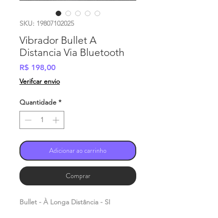
SKU: 19807102025
Vibrador Bullet A
Distancia Via Bluetooth
Preço
R$ 198,00
Verifcar envio
Quantidade
*
Adicionar ao carrinho
Comprar
Bullet - À Longa Distância - SI