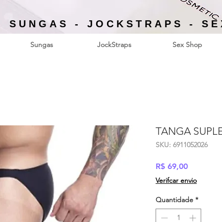
- SUNGAS - JOCKSTRAPS - S
Sungas
JockStraps
Sex Shop
TANGA SUPLE
SKU: 6911052026
Preço
R$ 69,00
Verifcar envio
Quantidade
*