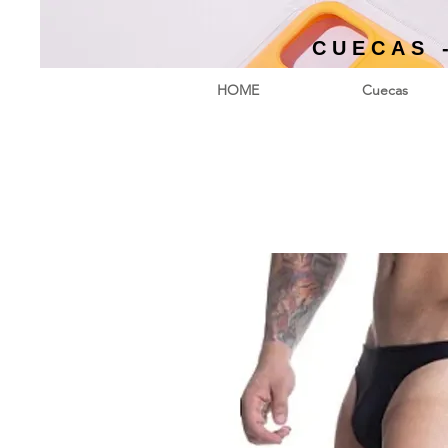
CUECAS 
HOME
Cuecas