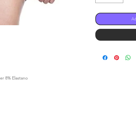
Ad
er 8% Elastano