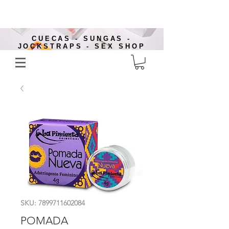
CUECAS - SUNGAS -
JOCKSTRAPS - SEX SHOP
SKU: 7899711602084
POMADA