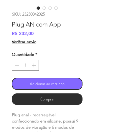
SKU: 23230042025
Plug AN com App
Preço
R$ 232,00
Verifcar envio
Quantidade
*
Adicionar ao carrinho
Comprar
Plug anal - recarregável
confeccionado em silicone, possui 9
modos de vibração e 6 modos de