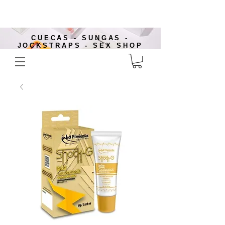
CUECAS - SUNGAS -
JOCKSTRAPS - SEX SHOP