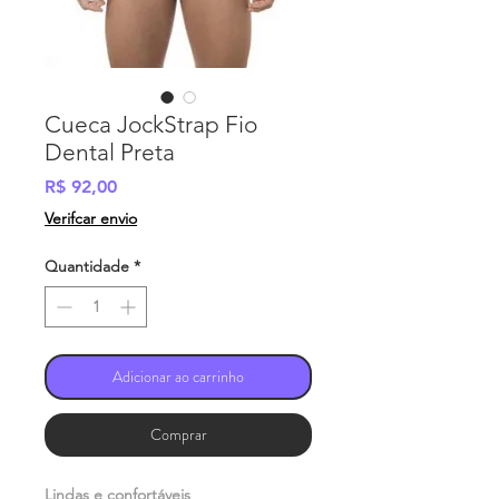
Cueca JockStrap Fio
Dental Preta
Preço
R$ 92,00
Verifcar envio
Quantidade
*
Adicionar ao carrinho
Comprar
Lindas e confortáveis