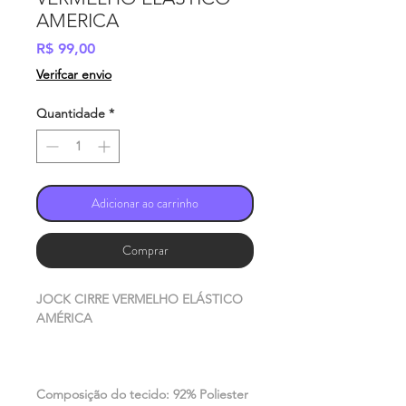
AMERICA
Preço
R$ 99,00
Verifcar envio
Quantidade
*
Adicionar ao carrinho
Comprar
JOCK CIRRE VERMELHO ELÁSTICO
AMÉRICA
Composição do tecido: 92% Poliester