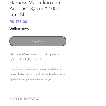
Harness Masculino com
Argolas - 3,5cm X 100,0
cm - SI
Preço
R$ 175,00
Verifcar envio
Esgotado
Harness Masculino com Argolas -
3,5cm X 100,0 cm - SI
Confeccionado em couro sintético
com detalhes em rebite e fivelas para
ajuste que prendem a peça.
FOTO ILUSTRATIVA: