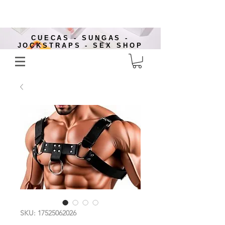
CUECAS - SUNGAS -
JOCKSTRAPS - SEX SHOP
SKU: 17525062026