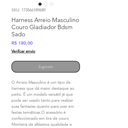
SKU: 173566189689
Harness Arreio Masculino
Couro Gladiador Bdsm
Sado
Preço
R$ 180,00
Verifcar envio
Esgotado
O Arreio Masculino é um tipo de 
harness que dá maior destaque ao 
peito. É um modelo versátil já que 
pode ser usado tanto para realizar 
suas fantasias quanto para usar em 
festas temáticas.O acessório é 
confeccionado em tira de couro 
Montana de altíssima qualidade e 