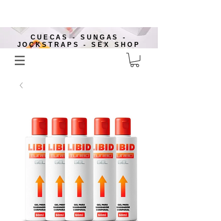
CUECAS - SUNGAS -
JOCKSTRAPS - SEX SHOP