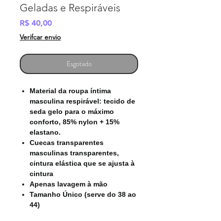
Geladas e Respiráveis
Preço
R$ 40,00
Verifcar envio
Esgotado
Material da roupa íntima
masculina respirável: tecido de
seda gelo para o máximo
conforto, 85% nylon + 15%
elastano.
Cuecas transparentes
masculinas transparentes,
cintura elástica que se ajusta à
cintura
Apenas lavagem à mão
Tamanho Único (serve do 38 ao
44)