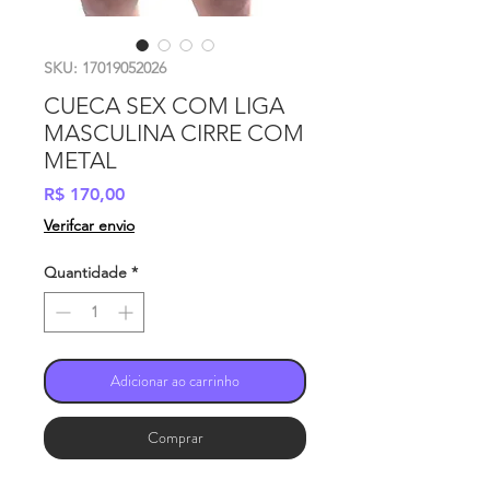
SKU: 17019052026
CUECA SEX COM LIGA
MASCULINA CIRRE COM
METAL
Preço
R$ 170,00
Verifcar envio
Quantidade
*
Adicionar ao carrinho
Comprar