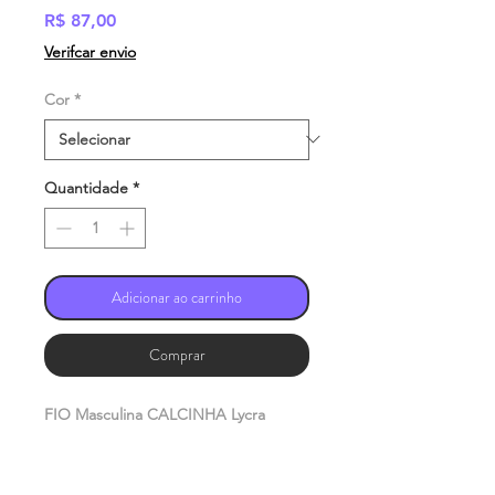
Preço
R$ 87,00
Verifcar envio
Cor
*
Quantidade
*
Adicionar ao carrinho
Comprar
FIO Masculina CALCINHA Lycra