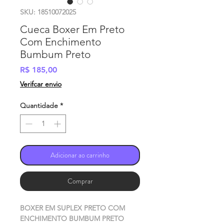
SKU: 18510072025
Cueca Boxer Em Preto
Com Enchimento
Bumbum Preto
Preço
R$ 185,00
Verifcar envio
Quantidade
*
Adicionar ao carrinho
Comprar
BOXER EM SUPLEX PRETO COM
ENCHIMENTO BUMBUM PRETO