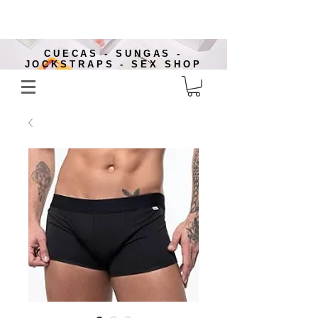
CUECAS - SUNGAS -
JOCKSTRAPS - SEX SHOP