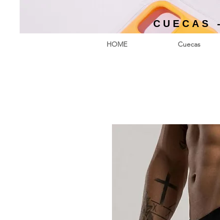
CUECAS 
HOME
Cuecas