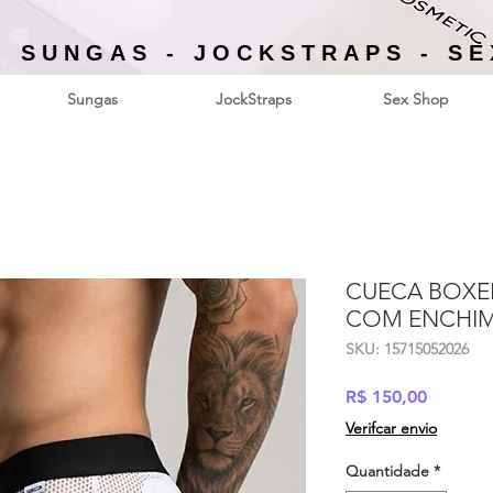
- SUNGAS - JOCKSTRAPS - S
Sungas
JockStraps
Sex Shop
CUECA BOXE
COM ENCHI
SKU: 15715052026
Preço
R$ 150,00
Verifcar envio
Quantidade
*