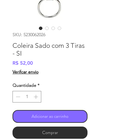
SKU: 5230062026
Coleira Sado com 3 Tiras
- SI
Preço
R$ 52,00
Verifcar envio
Quantidade
*
Adicionar ao carrinho
Comprar