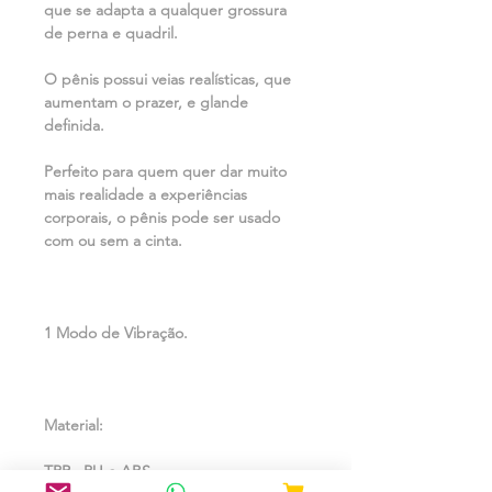
que se adapta a qualquer grossura
de perna e quadril.
O pênis possui veias realísticas, que
aumentam o prazer, e glande
definida.
Perfeito para quem quer dar muito
mais realidade a experiências
corporais, o pênis pode ser usado
com ou sem a cinta.
1 Modo de Vibração.
Material:
TPR, PU e ABS.