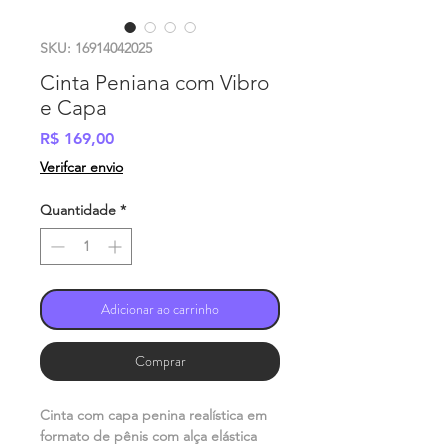
SKU: 16914042025
Cinta Peniana com Vibro
e Capa
Preço
R$ 169,00
Verifcar envio
Quantidade
*
Adicionar ao carrinho
Comprar
Cinta com capa penina realística em
formato de pênis com alça elástica