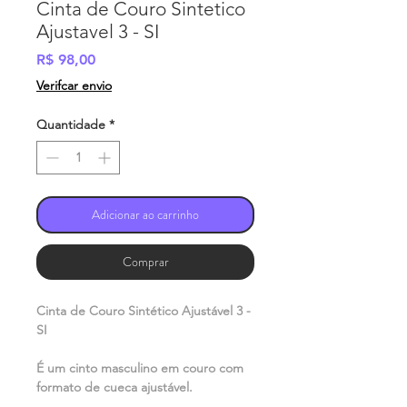
Cinta de Couro Sintetico
Ajustavel 3 - SI
Preço
R$ 98,00
Verifcar envio
Quantidade
*
Adicionar ao carrinho
Comprar
Cinta de Couro Sintético Ajustável 3 -
SI
É um cinto masculino em couro com
formato de cueca ajustável.