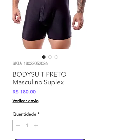
SKU: 18022052026
BODYSUIT PRETO
Masculino Suplex
Preço
R$ 180,00
Verifcar envio
Quantidade
*