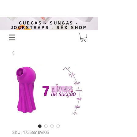
CUECAS - SUNGAS -
JOCKSTRAPS - SEX SHOP
SKU: 173566189605