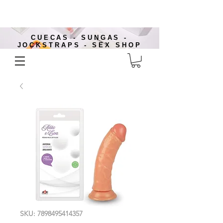
CUECAS - SUNGAS -
JOCKSTRAPS - SEX SHOP
SKU: 7898495414357