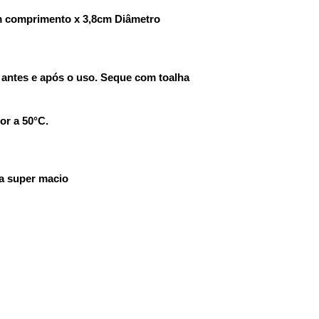
m comprimento x 3,8cm Diâmetro
 antes e após o uso. Seque com toalha
or a 50°C.
ia super macio