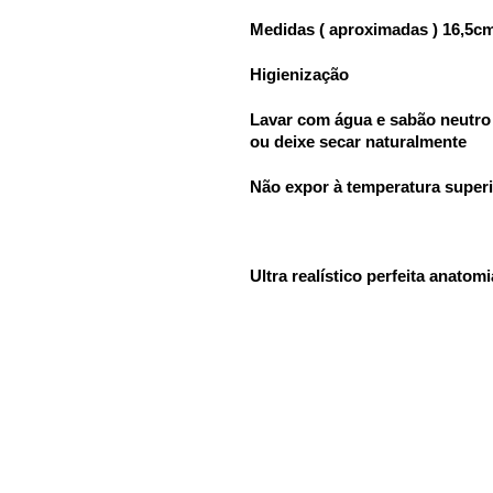
Medidas ( aproximadas ) 16,5c
Higienização
Lavar com água e sabão neutro
ou deixe secar naturalmente
Não expor à temperatura superi
Ultra realístico perfeita anatom