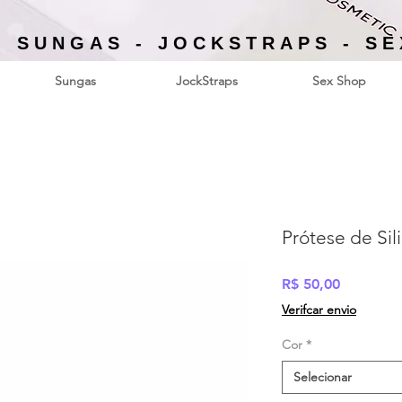
- SUNGAS - JOCKSTRAPS - S
Sungas
JockStraps
Sex Shop
Prótese de Sili
Preço
R$ 50,00
Verifcar envio
Cor
*
Selecionar