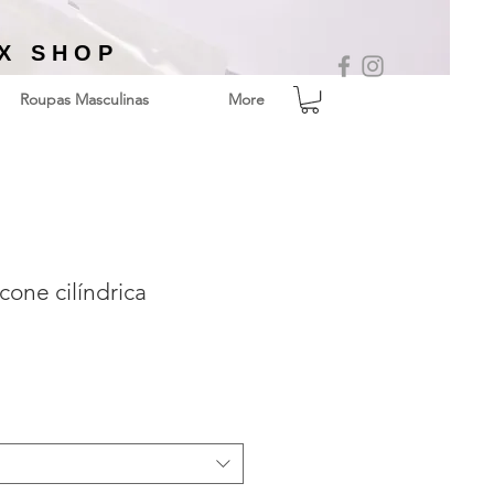
EX SHOP
Roupas Masculinas
More
cone cilíndrica