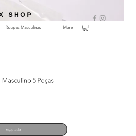
EX SHOP
Roupas Masculinas
More
 Masculino 5 Peças
Esgotado