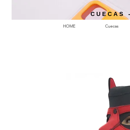
CUECAS 
HOME
Cuecas