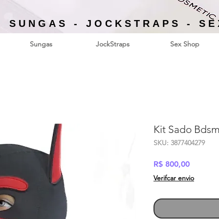
- SUNGAS - JOCKSTRAPS - S
Sungas
JockStraps
Sex Shop
Kit Sado Bdsm
SKU: 3877404279
Preço
R$ 800,00
Verifcar envio