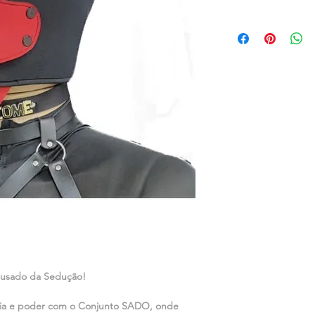
Ousado da Sedução!
ia e poder com o Conjunto SADO, onde