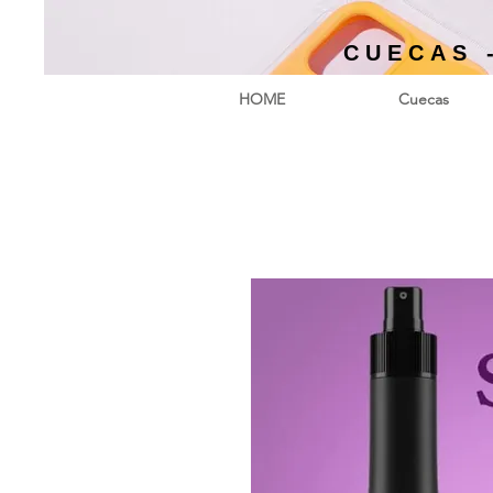
CUECAS 
HOME
Cuecas