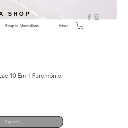
EX SHOP
Roupas Masculinas
More
ução 10 Em 1 Feromônio
Esgotado