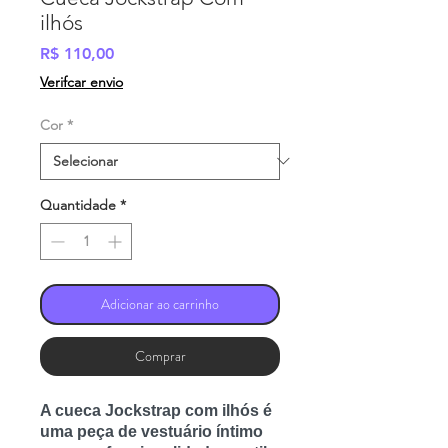
ilhós
Preço
R$ 110,00
Verifcar envio
Cor
*
Quantidade
*
Adicionar ao carrinho
Comprar
A cueca
Jockstrap com ilhós
é
uma peça de vestuário íntimo