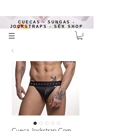
CUECAS - SUNGAS -
JOCKSTRAPS - SEX SHOP
Cueca Jockstrap Com