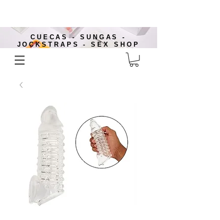
CUECAS - SUNGAS -
JOCKSTRAPS - SEX SHOP