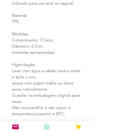
Indicado para uso anal ou vaginal.
Material:
TPE.
Medidas:
Comprimento: 17,6cm;
Diâmetro: 4,7cm;
(medidas aproximadas).
Higienização:
Lavar com água e sabão neutro antes
e após o uso,
seque com papel toalha ou deixe
secar naturalmente.
Guardar na embalagem original após
secar.
Não compartilhar e não expor a
temperatura superior a 50°C.
Cuidados: