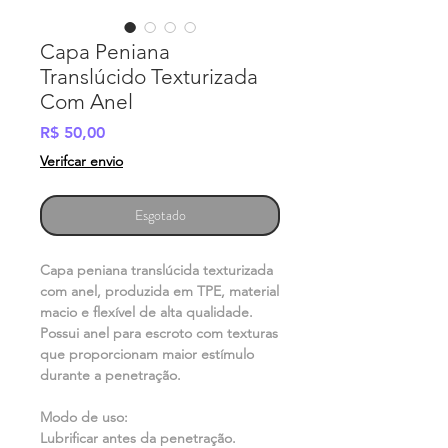
Capa Peniana
Translúcido Texturizada
Com Anel
Preço
R$ 50,00
Verifcar envio
Esgotado
Capa peniana translúcida texturizada
com anel, produzida em TPE, material
macio e flexível de alta qualidade.
Possui anel para escroto com texturas
que proporcionam maior estímulo
durante a penetração.
Modo de uso:
Lubrificar antes da penetração.