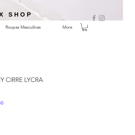
EX SHOP
Roupas Masculinas
More
Y CIRRE LYCRA
Preço
50
promocional