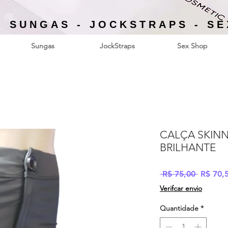
- SUNGAS - JOCKSTRAPS - S
Sungas
JockStraps
Sex Shop
CALÇA SKINN
BRILHANTE
Preço
 R$ 75,00 
R$ 70,
normal
Verifcar envio
Quantidade
*