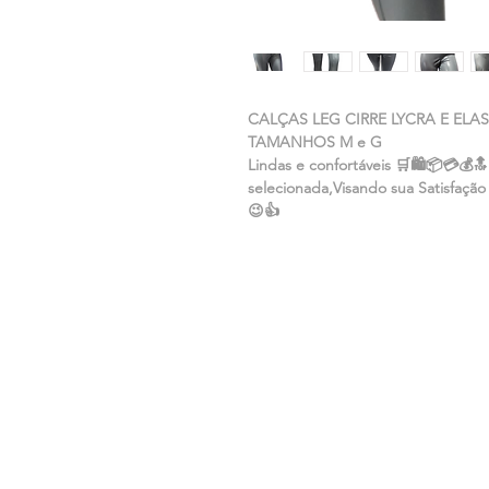
CALÇAS LEG CIRRE LYCRA E ELA
TAMANHOS M e G
Lindas e confortáveis 🛒🛍📦💳💰
selecionada,Visando sua Satisfação
😉👍