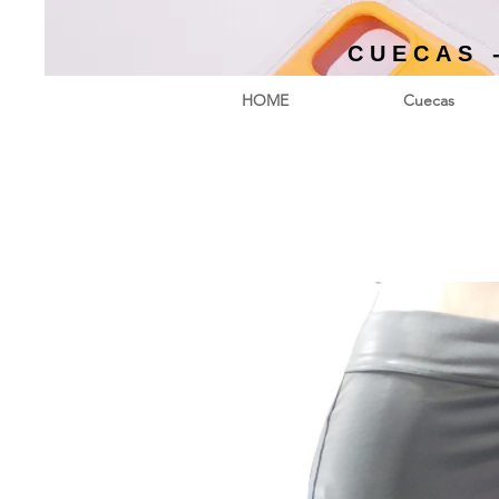
CUECAS 
HOME
Cuecas