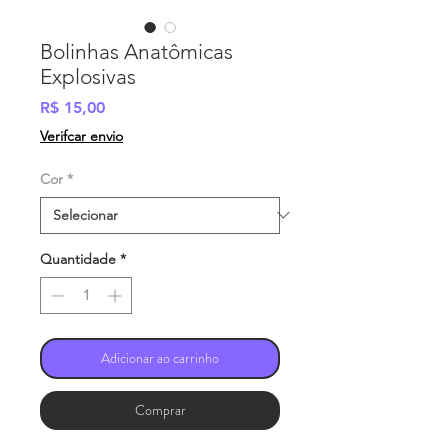
Bolinhas Anatômicas
Explosivas
Preço
R$ 15,00
Verifcar envio
Cor
*
Quantidade
*
Adicionar ao carrinho
Comprar