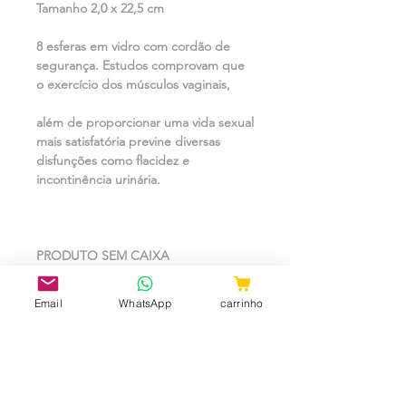
Tamanho 2,0 x 22,5 cm
8 esferas em vidro com cordão de
segurança. Estudos comprovam que
o exercício dos músculos vaginais,
além de proporcionar uma vida sexual
mais satisfatória previne diversas
disfunções como flacidez e
incontinência urinária.
PRODUTO SEM CAIXA
Email
WhatsApp
carrinho
Modo de uso:
Lubrificar antes da penetração.