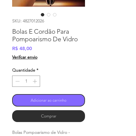
SKU: 4827012026
Bolas E Cordão Para
Pompoarismo De Vidro
Preço
R$ 48,00
Verifcar envio
Quantidade
*
Adicionar ao carrinho
Comprar
Bolas Pompoarismo de Vidro -