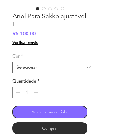
Anel Para Sakko ajustável
II
Preço
R$ 100,00
Verifcar envio
Cor
*
Quantidade
*
Adicionar ao carrinho
Comprar